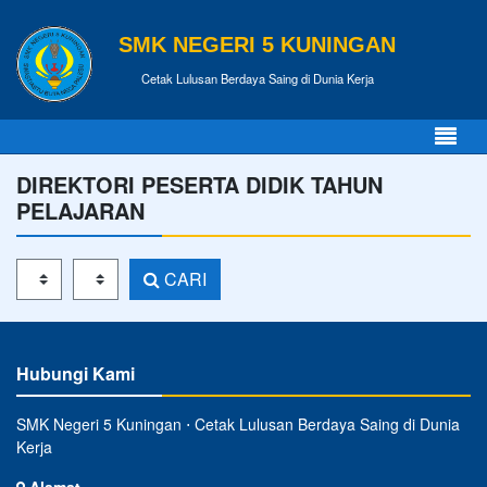
SMK NEGERI 5 KUNINGAN
Cetak Lulusan Berdaya Saing di Dunia Kerja
DIREKTORI PESERTA DIDIK TAHUN
PELAJARAN
Tahun Pelajaran
Kelas
CARI
Hubungi Kami
SMK Negeri 5 Kuningan ⋅ Cetak Lulusan Berdaya Saing di Dunia
Kerja