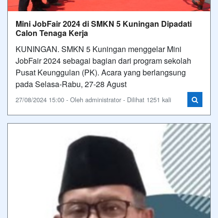
Mini JobFair 2024 di SMKN 5 Kuningan Dipadati
Calon Tenaga Kerja
KUNINGAN. SMKN 5 Kuningan menggelar Mini
JobFair 2024 sebagai bagian dari program sekolah
Pusat Keunggulan (PK). Acara yang berlangsung
pada Selasa-Rabu, 27-28 Agust
27/08/2024 15:00 - Oleh administrator - Dilihat 1251 kali