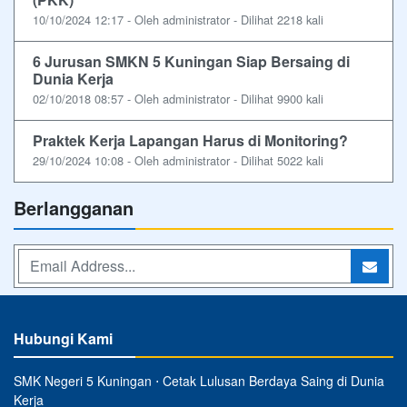
10/10/2024 12:17 - Oleh administrator - Dilihat 2218 kali
6 Jurusan SMKN 5 Kuningan Siap Bersaing di
Dunia Kerja
02/10/2018 08:57 - Oleh administrator - Dilihat 9900 kali
Praktek Kerja Lapangan Harus di Monitoring?
29/10/2024 10:08 - Oleh administrator - Dilihat 5022 kali
Berlangganan
Hubungi Kami
SMK Negeri 5 Kuningan ⋅ Cetak Lulusan Berdaya Saing di Dunia
Kerja