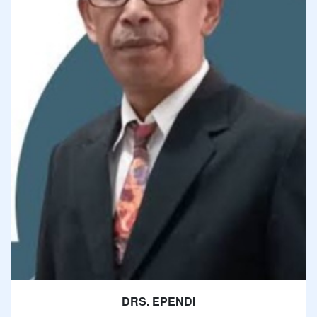
DRS. EPENDI