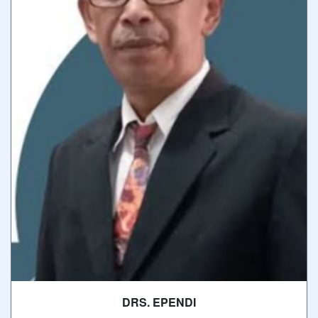
DRS. EPENDI