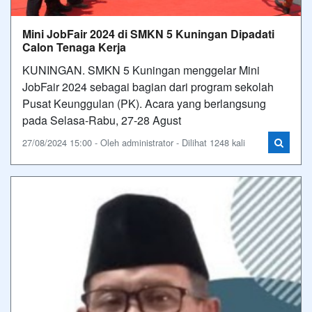
Mini JobFair 2024 di SMKN 5 Kuningan Dipadati
Calon Tenaga Kerja
KUNINGAN. SMKN 5 Kuningan menggelar Mini
JobFair 2024 sebagai bagian dari program sekolah
Pusat Keunggulan (PK). Acara yang berlangsung
pada Selasa-Rabu, 27-28 Agust
27/08/2024 15:00 - Oleh administrator - Dilihat 1248 kali