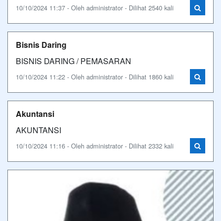
10/10/2024 11:37 - Oleh administrator - Dilihat 2540 kali
Bisnis Daring
BISNIS DARING / PEMASARAN
10/10/2024 11:22 - Oleh administrator - Dilihat 1860 kali
Akuntansi
AKUNTANSI
10/10/2024 11:16 - Oleh administrator - Dilihat 2332 kali