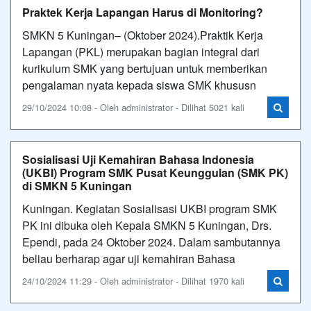
Praktek Kerja Lapangan Harus di Monitoring?
SMKN 5 Kuningan– (Oktober 2024).Praktik Kerja
Lapangan (PKL) merupakan bagian integral dari
kurikulum SMK yang bertujuan untuk memberikan
pengalaman nyata kepada siswa SMK khususn
29/10/2024 10:08 - Oleh administrator - Dilihat 5021 kali
Sosialisasi Uji Kemahiran Bahasa Indonesia
(UKBI) Program SMK Pusat Keunggulan (SMK PK)
di SMKN 5 Kuningan
Kuningan. Kegiatan Sosialisasi UKBI program SMK
PK ini dibuka oleh Kepala SMKN 5 Kuningan, Drs.
Ependi, pada 24 Oktober 2024. Dalam sambutannya
beliau berharap agar uji kemahiran Bahasa
24/10/2024 11:29 - Oleh administrator - Dilihat 1970 kali