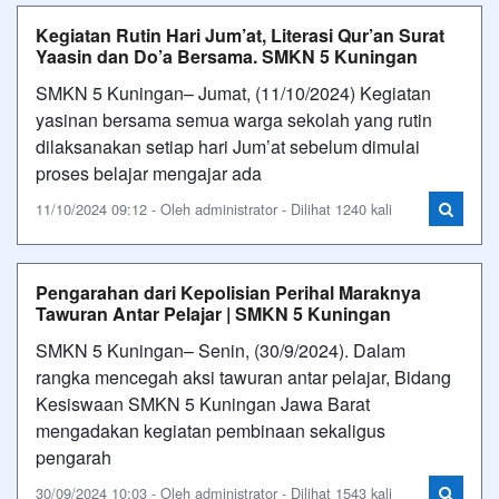
Kegiatan Rutin Hari Jum’at, Literasi Qur’an Surat
Yaasin dan Do’a Bersama. SMKN 5 Kuningan
SMKN 5 Kuningan– Jumat, (11/10/2024) Kegiatan
yasinan bersama semua warga sekolah yang rutin
dilaksanakan setiap hari Jum’at sebelum dimulai
proses belajar mengajar ada
11/10/2024 09:12 - Oleh administrator - Dilihat 1240 kali
Pengarahan dari Kepolisian Perihal Maraknya
Tawuran Antar Pelajar | SMKN 5 Kuningan
SMKN 5 Kuningan– Senin, (30/9/2024). Dalam
rangka mencegah aksi tawuran antar pelajar, Bidang
Kesiswaan SMKN 5 Kuningan Jawa Barat
mengadakan kegiatan pembinaan sekaligus
pengarah
30/09/2024 10:03 - Oleh administrator - Dilihat 1543 kali