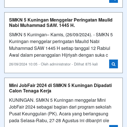
SMKN 5 Kuningan Menggelar Peringatan Maulid
Nabi Muhammad SAW. 1445 H.
SMKN 5 Kuningan– Kamis, (26/09/2024). - SMKN 5
Kuningan menggelar peringatan Maulid Nabi
Muhammad SAW 1445 H setiap tanggal 12 Rabiul
Awal dalam penanggalan Hijriyah dengan suka c
26/09/2024 10:05 - Oleh administrator - Dilihat 875 kali
Mini JobFair 2024 di SMKN 5 Kuningan Dipadati
Calon Tenaga Kerja
KUNINGAN. SMKN 5 Kuningan menggelar Mini
JobFair 2024 sebagai bagian dari program sekolah
Pusat Keunggulan (PK). Acara yang berlangsung
pada Selasa-Rabu, 27-28 Agustus ini dibanjiri ole