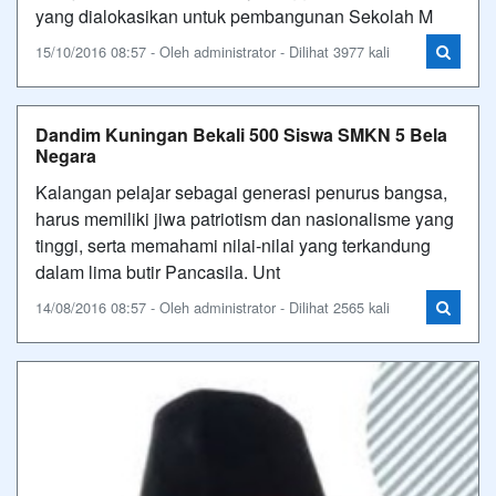
yang dialokasikan untuk pembangunan Sekolah M
15/10/2016 08:57 - Oleh administrator - Dilihat 3977 kali
Dandim Kuningan Bekali 500 Siswa SMKN 5 Bela
Negara
Kalangan pelajar sebagai generasi penurus bangsa,
harus memiliki jiwa patriotism dan nasionalisme yang
tinggi, serta memahami nilai-nilai yang terkandung
dalam lima butir Pancasila. Unt
14/08/2016 08:57 - Oleh administrator - Dilihat 2565 kali