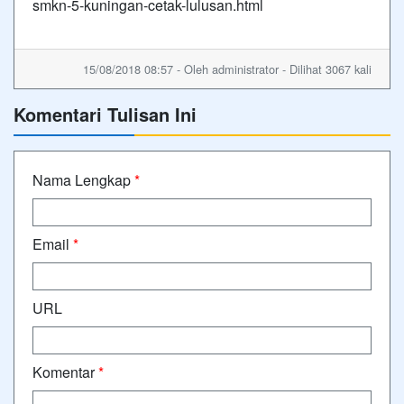
smkn-5-kuningan-cetak-lulusan.html
15/08/2018 08:57 - Oleh administrator - Dilihat 3067 kali
Komentari Tulisan Ini
Nama Lengkap
*
Email
*
URL
Komentar
*