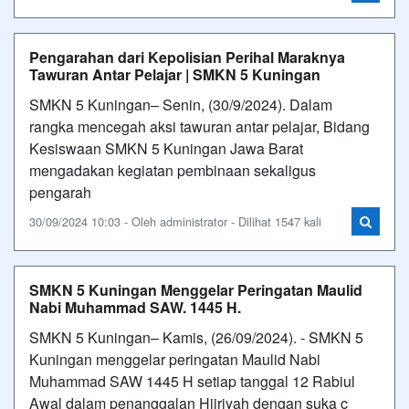
Pengarahan dari Kepolisian Perihal Maraknya
Tawuran Antar Pelajar | SMKN 5 Kuningan
SMKN 5 Kuningan– Senin, (30/9/2024). Dalam
rangka mencegah aksi tawuran antar pelajar, Bidang
Kesiswaan SMKN 5 Kuningan Jawa Barat
mengadakan kegiatan pembinaan sekaligus
pengarah
30/09/2024 10:03 - Oleh administrator - Dilihat 1547 kali
SMKN 5 Kuningan Menggelar Peringatan Maulid
Nabi Muhammad SAW. 1445 H.
SMKN 5 Kuningan– Kamis, (26/09/2024). - SMKN 5
Kuningan menggelar peringatan Maulid Nabi
Muhammad SAW 1445 H setiap tanggal 12 Rabiul
Awal dalam penanggalan Hijriyah dengan suka c