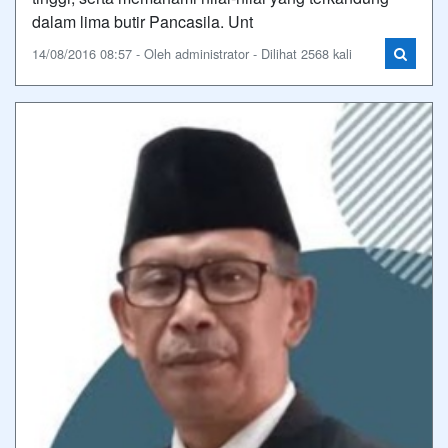
dalam lima butir Pancasila. Unt
14/08/2016 08:57 - Oleh administrator - Dilihat 2568 kali