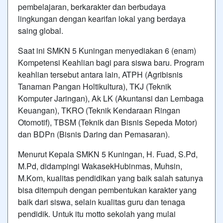
pembelajaran, berkarakter dan berbudaya
lingkungan dengan kearifan lokal yang berdaya
saing global.
Saat ini SMKN 5 Kuningan menyediakan 6 (enam)
Kompetensi Keahlian bagi para siswa baru. Program
keahlian tersebut antara lain, ATPH (Agribisnis
Tanaman Pangan Holtikultura), TKJ (Teknik
Komputer Jaringan), Ak LK (Akuntansi dan Lembaga
Keuangan), TKRO (Teknik Kendaraan Ringan
Otomotif), TBSM (Teknik dan Bisnis Sepeda Motor)
dan BDPn (Bisnis Daring dan Pemasaran).
Menurut Kepala SMKN 5 Kuningan, H. Fuad, S.Pd,
M.Pd, didampingi WakasekHubinmas, Muhsin,
M.Kom, kualitas pendidikan yang baik salah satunya
bisa ditempuh dengan pembentukan karakter yang
baik dari siswa, selain kualitas guru dan tenaga
pendidik. Untuk itu motto sekolah yang mulai