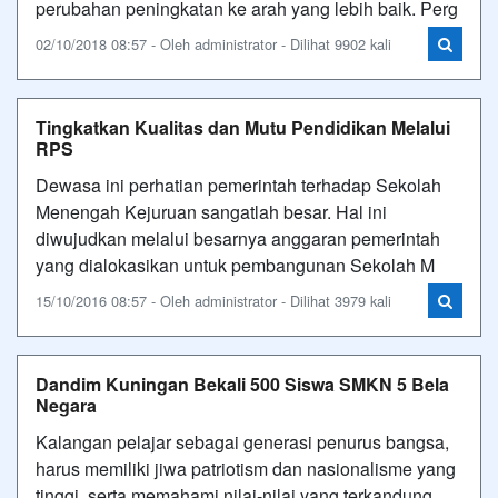
perubahan peningkatan ke arah yang lebih baik. Perg
02/10/2018 08:57 - Oleh administrator - Dilihat 9902 kali
Tingkatkan Kualitas dan Mutu Pendidikan Melalui
RPS
Dewasa ini perhatian pemerintah terhadap Sekolah
Menengah Kejuruan sangatlah besar. Hal ini
diwujudkan melalui besarnya anggaran pemerintah
yang dialokasikan untuk pembangunan Sekolah M
15/10/2016 08:57 - Oleh administrator - Dilihat 3979 kali
Dandim Kuningan Bekali 500 Siswa SMKN 5 Bela
Negara
Kalangan pelajar sebagai generasi penurus bangsa,
harus memiliki jiwa patriotism dan nasionalisme yang
tinggi, serta memahami nilai-nilai yang terkandung