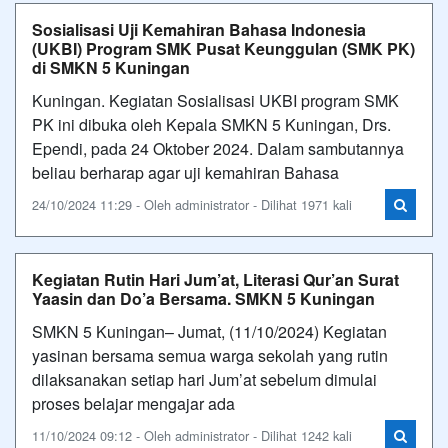
Sosialisasi Uji Kemahiran Bahasa Indonesia
(UKBI) Program SMK Pusat Keunggulan (SMK PK)
di SMKN 5 Kuningan
Kuningan. Kegiatan Sosialisasi UKBI program SMK
PK ini dibuka oleh Kepala SMKN 5 Kuningan, Drs.
Ependi, pada 24 Oktober 2024. Dalam sambutannya
beliau berharap agar uji kemahiran Bahasa
24/10/2024 11:29 - Oleh administrator - Dilihat 1971 kali
Kegiatan Rutin Hari Jum’at, Literasi Qur’an Surat
Yaasin dan Do’a Bersama. SMKN 5 Kuningan
SMKN 5 Kuningan– Jumat, (11/10/2024) Kegiatan
yasinan bersama semua warga sekolah yang rutin
dilaksanakan setiap hari Jum’at sebelum dimulai
proses belajar mengajar ada
11/10/2024 09:12 - Oleh administrator - Dilihat 1242 kali