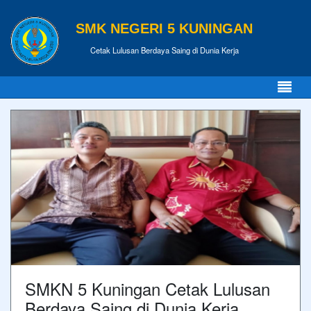
SMK NEGERI 5 KUNINGAN
Cetak Lulusan Berdaya Saing di Dunia Kerja
SMKN 5 Kuningan Cetak Lulusan
Berdaya Saing di Dunia Kerja